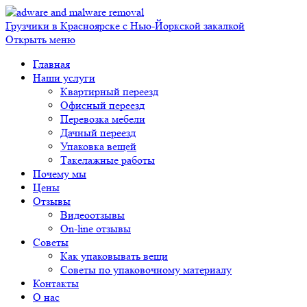
Грузчики в Красноярске с Нью-Йоркской закалкой
Открыть меню
Главная
Наши услуги
Квартирный переезд
Офисный переезд
Перевозка мебели
Дачный переезд
Упаковка вещей
Такелажные работы
Почему мы
Цены
Отзывы
Видеоотзывы
On-line отзывы
Советы
Как упаковывать вещи
Советы по упаковочному материалу
Контакты
О нас